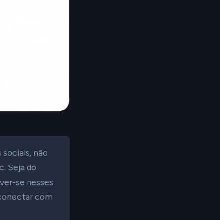
sociais, não
c. Seja do
ever-se nesses
e conectar com