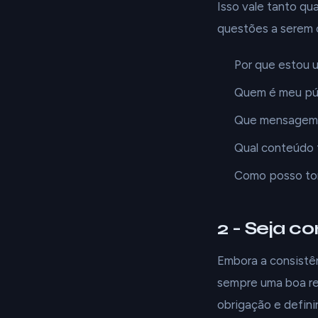
Isso vale tanto q
questões a serem 
Por que estou 
Quem é meu púb
Que mensagem e
Qual conteúdo 
Como posso to
2 - Seja c
Embora a consistê
sempre uma boa reg
obrigação e defini