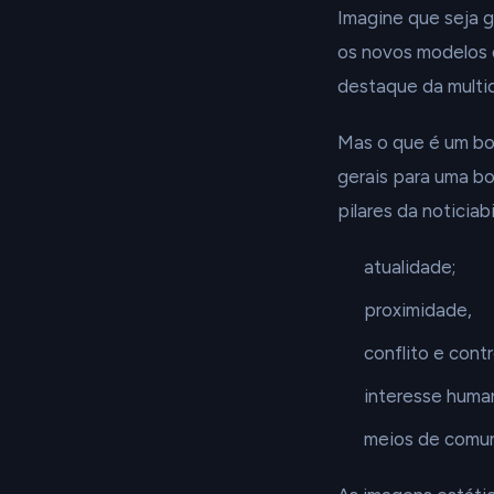
Imagine que seja 
os novos modelos d
destaque da multi
Mas o que é um bo
gerais para uma bo
pilares da noticiab
atualidade;
proximidade,
conflito e contr
interesse human
meios de comun