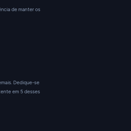
ncia de manter os
emais. Dedique-se
stente em 5 desses