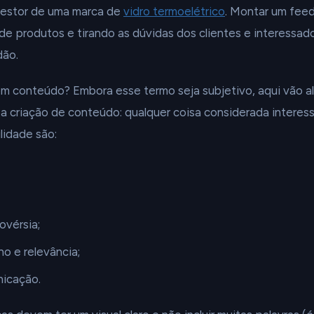
gestor de uma marca de
vidro termoelétrico
. Montar um feed
e produtos e tirando as dúvidas dos clientes e interessad
dão.
m conteúdo? Embora esse termo seja subjetivo, aqui vão a
a criação de conteúdo: qualquer coisa considerada interes
ilidade são:
ovérsia;
o e relevância;
icação.