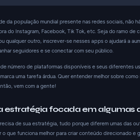
e da população mundial presente nas redes sociais, não h
ora do Instagram, Facebook, Tik Tok, etc. Seja do ramo de c
u qualquer outro, inscrever-se nesses apps o ajudará a au
anhar seguidores e se conectar com seu público.
nde número de plataformas disponíveis e seus diferentes u
 marca uma tarefa árdua. Quer entender melhor sobre com
Então, vem com a gente!
ma estratégia focada em algumas 
ecisa de sua estratégia, tudo porque diferem umas das out
 o que funciona melhor para criar conteúdo direcionado e 