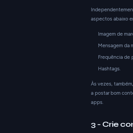
Independentemente
aspectos abaixo e
Imagem de mar
Mensagem da m
Frequência de 
Hashtags.
Às vezes, também,
a postar bom cont
apps.
3 - Crie c