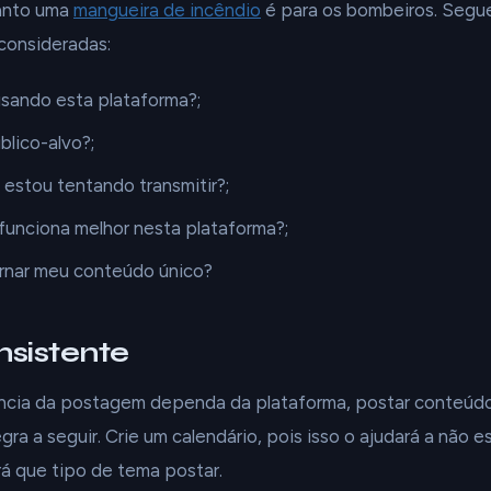
uanto uma
mangueira de incêndio
é para os bombeiros. Segu
consideradas:
usando esta plataforma?;
lico-alvo?;
stou tentando transmitir?;
funciona melhor nesta plataforma?;
rnar meu conteúdo único?
onsistente
ncia da postagem dependa da plataforma, postar conteúdo
ra a seguir. Crie um calendário, pois isso o ajudará a não 
rá que tipo de tema postar.