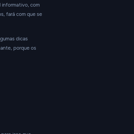
 informativo, com
os, fará com que se
lgumas dicas
sante, porque os