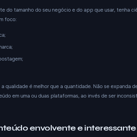
 do tamanho do seu negócio e do app que usar, tenha ciê
m foco:
ca;
arca;
postagem;
 a qualidade é melhor que a quantidade. Não se expanda d
eúdo em uma ou duas plataformas, ao invés de ser inconsi
onteúdo envolvente e interessante