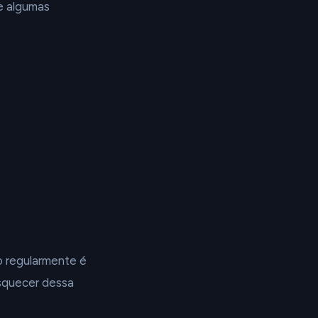
e algumas
 regularmente é
esquecer dessa