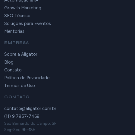
Automação & IA
Growth Marketing
SEO Técnico
Soluções para Eventos
Mentorias
EMPRESA
Sobre a Aligator
Blog
Contato
Política de Privacidade
Termos de Uso
CONTATO
contato@aligator.com.br
(11) 9 7957-7468
São Bernardo do Campo, SP
Seg–Sex, 9h–18h