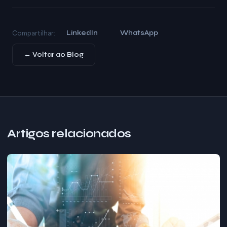
LinkedIn
WhatsApp
Compartilhar:
← Voltar ao Blog
Artigos relacionados