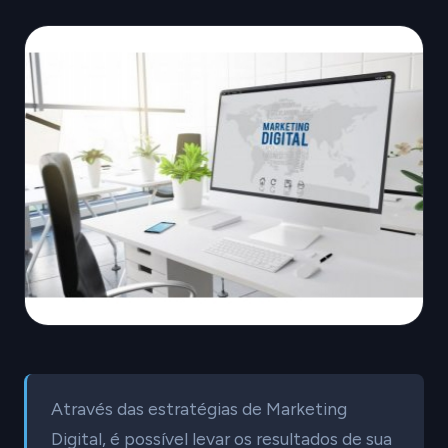
Através das estratégias de Marketing
Digital, é possível levar os resultados de sua