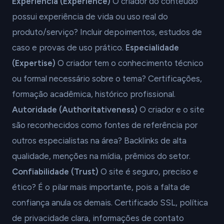
Experiência (Experience)
O criador do conteúdo
possui experiência de vida ou uso real do
produto/serviço? Incluir depoimentos, estudos de
caso e provas de uso prático.
Especialidade
(Expertise)
O criador tem o conhecimento técnico
ou formal necessário sobre o tema? Certificações,
formação acadêmica, histórico profissional.
Autoridade (Authoritativeness)
O criador e o site
são reconhecidos como fontes de referência por
outros especialistas na área? Backlinks de alta
qualidade, menções na mídia, prêmios do setor.
Confiabilidade (Trust)
O site é seguro, preciso e
ético? É o pilar mais importante, pois a falta de
confiança anula os demais. Certificado SSL, política
de privacidade clara, informações de contato