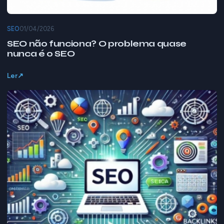
SEO
01/04/2026
SEO não funciona? O problema quase
nunca é o SEO
Ler