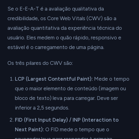
Se o E-E-A-T é a avaliação qualitativa da
credibilidade, os Core Web Vitals (CWV) são a
avaliação quantitativa da experiência técnica do
usuário. Eles medem o quão rápido, responsivo e
estável é o carregamento de uma página.
Os três pilares do CWV são:
LCP (Largest Contentful Paint):
Mede o tempo
que o maior elemento de conteúdo (imagem ou
bloco de texto) leva para carregar. Deve ser
inferior a 2,5 segundos.
FID (First Input Delay) / INP (Interaction to
Next Paint):
O FID mede o tempo que o