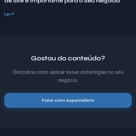
de Site é Importante para o Seu Negócio
Ler
Gostou do conteúdo?
Descubra como aplicar essas estratégias no seu
negócio.
Falar com especialista