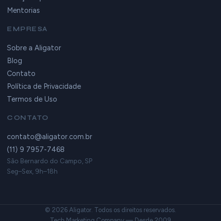
Mentorias
EMPRESA
Sobre a Aligator
Blog
Contato
Política de Privacidade
Termos de Uso
CONTATO
contato@aligator.com.br
(11) 9 7957-7468
São Bernardo do Campo, SP
Seg–Sex, 9h–18h
© 2026 Aligator. Todos os direitos reservados.
Tech Marketing Company — Desde 2009