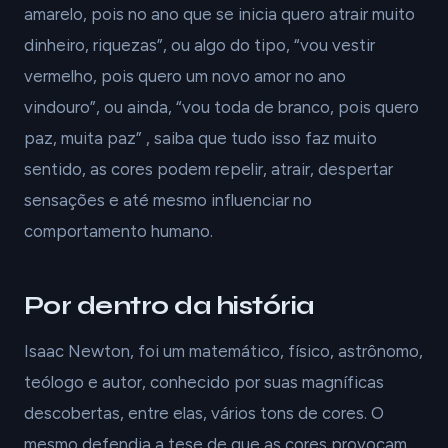
amarelo, pois no ano que se inicia quero atrair muito
dinheiro, riquezas”, ou algo do tipo, “vou vestir
vermelho, pois quero um novo amor no ano
vindouro”, ou ainda, “vou toda de branco, pois quero
paz, muita paz” , saiba que tudo isso faz muito
sentido, as cores podem repelir, atrair, despertar
sensações e até mesmo influenciar no
comportamento humano.
Por dentro da história
Isaac Newton, foi um matemático, físico, astrônomo,
teólogo e autor, conhecido por suas magníficas
descobertas, entre elas, vários tons de cores. O
mesmo defendia a tese de que as cores provocam