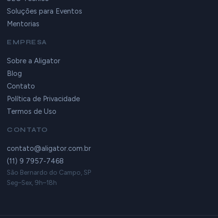
Soluções para Eventos
Mentorias
EMPRESA
Sobre a Aligator
Blog
Contato
Política de Privacidade
Termos de Uso
CONTATO
contato@aligator.com.br
(11) 9 7957-7468
São Bernardo do Campo, SP
Seg–Sex, 9h–18h