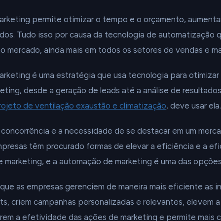
rketing permite otimizar o tempo e o orçamento, aumentar 
ados. Tudo isso por causa da tecnologia de automatização 
o mercado, ainda mais em todos os setores de vendas e ma
keting é uma estratégia que usa tecnologia para otimizar
ting, desde a geração de leads até a análise de resultados.
rojeto de ventilação exaustão e climatização
, deve usar ela.
 concorrência e a necessidade de se destacar em um merc
presas têm procurado formas de elevar a eficiência e a efi
 marketing, e a automação de marketing é uma das opções
 que as empresas gerenciem de maneira mais eficiente as i
ts, criem campanhas personalizadas e relevantes, elevem a 
orem a efetividade das ações de marketing e permite mais 