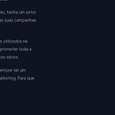
plo, tenha um setor
s as suas campanhas
 utilizados na
prometer toda a
os sérios.
sempre ter um
arketing. Para que