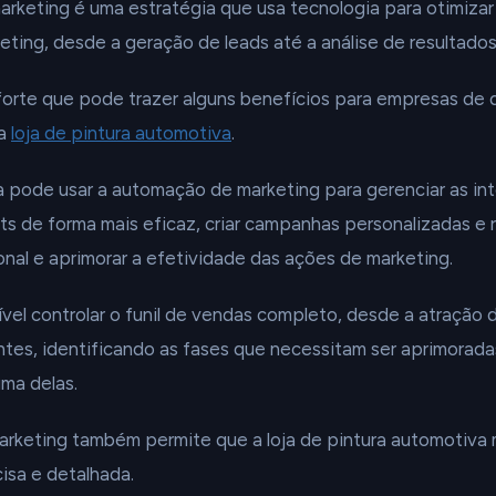
rketing é uma estratégia que usa tecnologia para otimizar
ting, desde a geração de leads até a análise de resultados
forte que pode trazer alguns benefícios para empresas de 
 a
loja de pintura automotiva
.
a pode usar a automação de marketing para gerenciar as i
ts de forma mais eficaz, criar campanhas personalizadas e r
onal e aprimorar a efetividade das ações de marketing.
ível controlar o funil de vendas completo, desde a atração 
entes, identificando as fases que necessitam ser aprimorad
ma delas.
rketing também permite que a loja de pintura automotiva 
isa e detalhada.