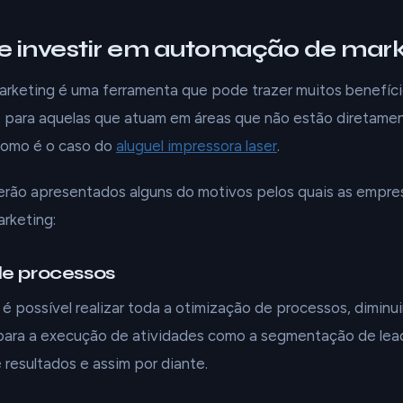
de investir em automação de mark
rketing é uma ferramenta que pode trazer muitos benefíci
e para aquelas que atuam em áreas que não estão diretame
como é o caso do
aluguel impressora laser
.
 serão apresentados alguns do motivos pelos quais as empr
rketing:
e processos
 possível realizar toda a otimização de processos, diminu
 para a execução de atividades como a segmentação de lead
e resultados e assim por diante.