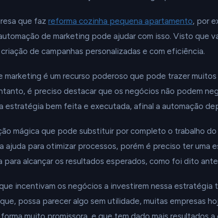
resa que faz
reforma cozinha pequena apartamento
, por 
 automação de marketing pode ajudar com isso. Visto que vai
 criação de campanhas personalizadas e com eficiência.
 marketing é um recurso poderoso que pode trazer muitos
ntanto, é preciso destacar que os negócios não podem negl
a estratégia bem feita e executada, afinal a automação de
ção mágica que pode substituir por completo o trabalho do
 ajuda para otimizar processos, porém é preciso ter uma e
 para alcançar os resultados esperados, como foi dito ante
que incentivam os negócios a investirem nessa estratégia 
que, possa parecer algo sem utilidade, muitas empresas ho
forma muito promissora, e que tem dado mais resultados a e