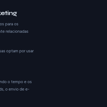
eting
os para os
nte relacionadas
esas optam por usar
indo o tempo e os
s, o envio de e-