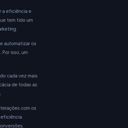
a eficiência e
que tem tido um
rketing.
 e automatizar os
 Por isso, um
ado cada vez mais
cácia de todas as
.
nterações com os
eficiência
conversões.