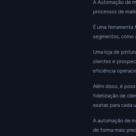
A Automação de ma
processos de marke
É uma ferramenta 
segmentos, como
Uma loja de pintur
clientes e prospec
eficiência operaci
Além disso, é poss
fidelização de cli
exatas para cada u
A automação de ma
de forma mais prec