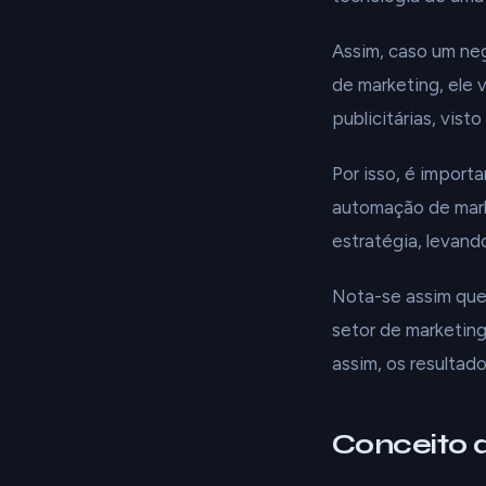
Assim, caso um n
de marketing, ele 
publicitárias, vist
Por isso, é import
automação de mark
estratégia, levand
Nota-se assim qu
setor de marketing
assim, os resultad
Conceito 