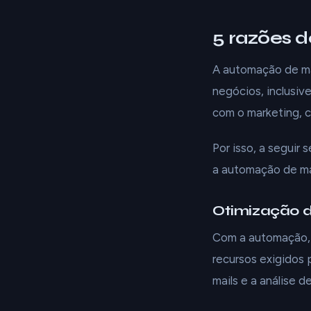
5 razões 
A automação de ma
negócios, inclusiv
com o marketing, 
Por isso, a seguir
a automação de ma
Otimização d
Com a automação, é
recursos exigidos
mails e a análise d