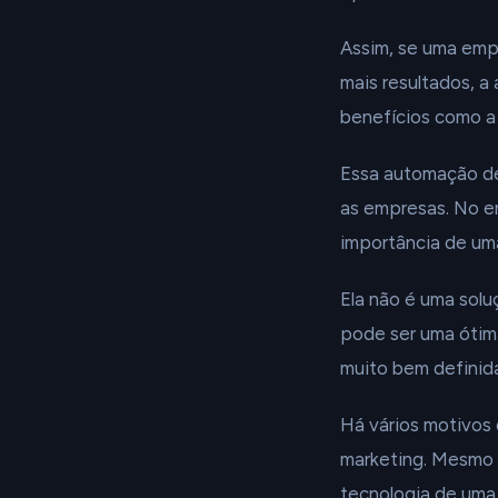
Assim, se uma emp
mais resultados, a
benefícios como a
Essa automação de
as empresas. No e
importância de um
Ela não é uma solu
pode ser uma ótima
muito bem definida
Há vários motivos 
marketing. Mesmo 
tecnologia de uma 