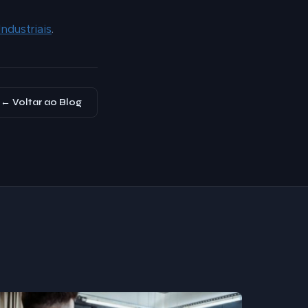
ndustriais
.
← Voltar ao Blog