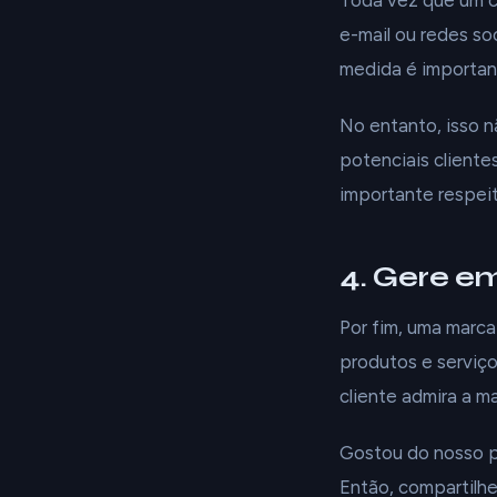
Toda vez que um c
e-mail ou redes so
medida é importan
No entanto, isso n
potenciais cliente
importante respeit
4. Gere e
Por fim, uma marc
produtos e serviço
cliente admira a ma
Gostou do nosso p
Então, compartilhe