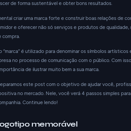
escer de forma sustentável e obter bons resultados.
mental criar uma marca forte e construir boas relações de c
umidor e oferecer não só serviços e produtos de qualidad
e compra.
‘’marca’’ é utilizado para denominar os símbolos artísticos 
resa no processo de comunicação com o público. Com isso
mportância de ilustrar muito bem a sua marca.
eparamos este post com o objetivo de ajudar você, profissi
sitiva no mercado. Nele, você verá 4 passos simples para
ompanhia. Continue lendo!
 logotipo memorável