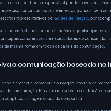
nsa que o logotipo é responsável por desenvolver a ima
, é preciso contar com outros elementos gráficos, bem com
mascotes representativos de
moldes de injeção
, por exempl
 uma imagem forte no mercado também exige planejamento, a
principais características e necessidades do consumidor. 
dos da mesma forma em todos os canais de comunicação.
olva a comunicação baseada na
 deseja crescer e construir uma imagem positiva de mercad
ias de comunicação. Mas, falando sobre a construção de um
eja adaptada a imagem criada da companhia.