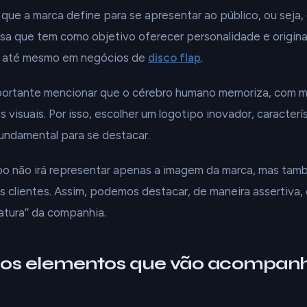
que a marca define para se apresentar ao público, ou seja, 
 que tem como objetivo oferecer personalidade e originali
, até mesmo em negócios de
disco flap
.
portante mencionar que o cérebro humano memoriza, com ma
 visuais. Por isso, escolher um logotipo inovador, caracterí
undamental para se destacar.
ipo não irá representar apenas a imagem da marca, mas ta
s clientes. Assim, podemos destacar, de maneira assertiva
natura’’ da companhia.
a os elementos que vão acompanh