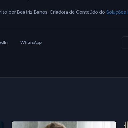
crito por Beatriz Barros, Criadora de Conteúdo do
Soluções I
edIn
WhatsApp