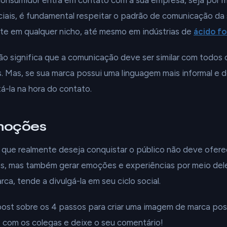
onsumidor entra em contato com a sua empresa, seja por m
ciais, é fundamental respeitar o padrão de comunicação da 
te em qualquer nicho, até mesmo em indústrias de
ácido fo
ão significa que a comunicação deve ser similar com todos o
s. Mas, se sua marca possui uma linguagem mais informal e d
á-la na hora do contato.
moções
a que realmente deseja conquistar o público não deve ofer
s, mas também gerar emoções e experiências por meio dele
rca, tende a divulgá-la em seu ciclo social.
ost sobre os 4 passos para criar uma imagem de marca pos
 com os colegas e deixe o seu comentário!