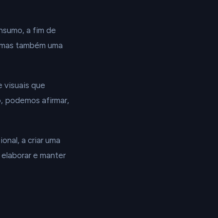
onsumo, a fim de
e, mas também uma
e visuais que
, podemos afirmar,
onal, a criar uma
 elaborar e manter