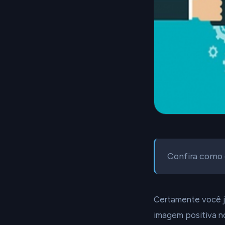
Confira como 
Certamente você já
imagem positiva no