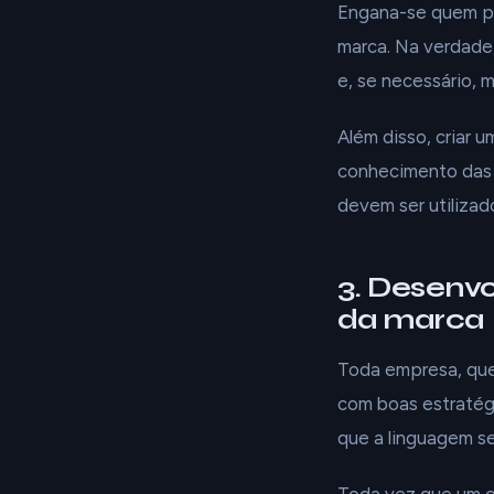
Engana-se quem pe
marca. Na verdade
e, se necessário, 
Além disso, criar
conhecimento das 
devem ser utiliza
3. Desenv
da marca
Toda empresa, que
com boas estratég
que a linguagem s