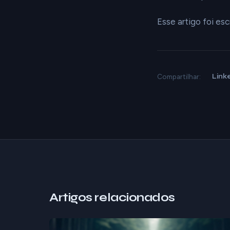
Esse artigo foi es
Link
Compartilhar:
Artigos relacionados