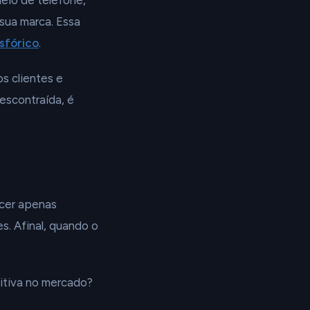
eio de telefone,
sua marca. Essa
sfórico
.
s clientes e
escontraída, é
ecer apenas
s. Afinal, quando o
itiva no mercado?