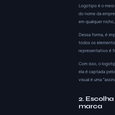
Logotipo é o meio 
do nome da empresa
em qualquer nicho
Dessa forma, é im
todos os elementos
representativo é f
Com isso, o logot
ela é captada pelo
visual é uma ‘’assi
2. Escolh
marca