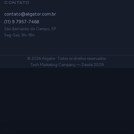
CONTATO
contato@aligator.com.br
(11) 9 7957-7468
São Bernardo do Campo, SP
Seg–Sex, 9h–18h
© 2026 Aligator. Todos os direitos reservados.
Tech Marketing Company — Desde 2009