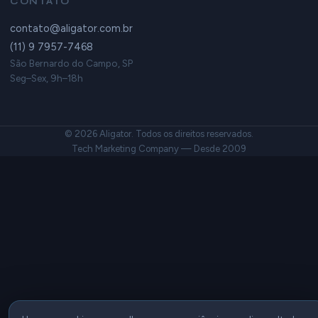
CONTATO
contato@aligator.com.br
(11) 9 7957-7468
São Bernardo do Campo, SP
Seg–Sex, 9h–18h
© 2026 Aligator. Todos os direitos reservados.
Tech Marketing Company — Desde 2009